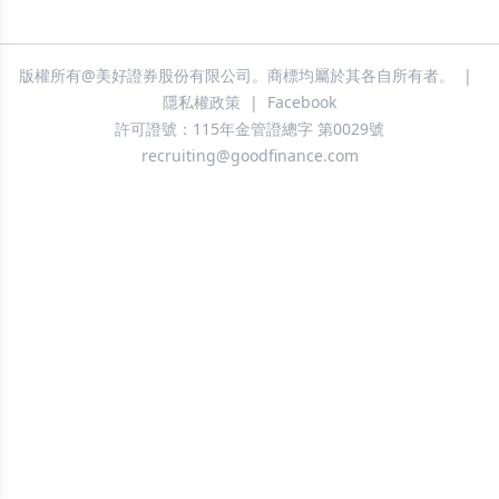
版權所有@美好證券股份有限公司。商標均屬於其各自所有者。
|
隱私權政策
|
Facebook
許可證號：115年金管證總字 第0029號
recruiting@goodfinance.com