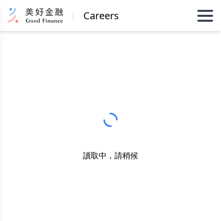
Careers
|
讀取中，請稍候