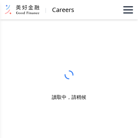
Careers
|
讀取中，請稍候