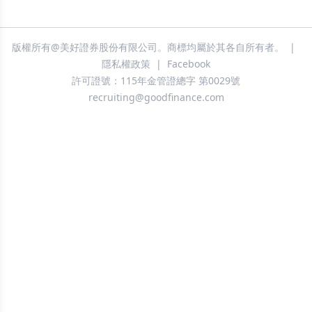
版權所有@美好證券股份有限公司。商標均屬於其各自所有者。
|
隱私權政策
|
Facebook
許可證號：115年金管證總字 第0029號
recruiting@goodfinance.com